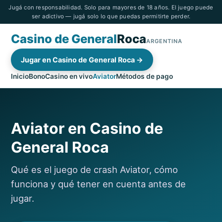
Jugá con responsabilidad. Solo para mayores de 18 años. El juego puede
ser adictivo — jugá solo lo que puedas permitirte perder.
Casino de General
Roca
ARGENTINA
Jugar en Casino de General Roca →
Inicio
Bono
Casino en vivo
Aviator
Métodos de pago
Aviator en Casino de
General Roca
Qué es el juego de crash Aviator, cómo
funciona y qué tener en cuenta antes de
jugar.